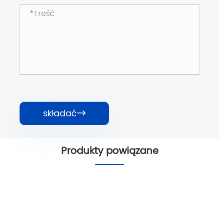
składać

Produkty powiązane