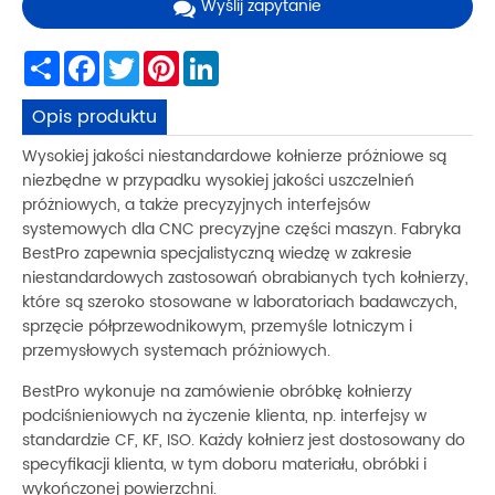
Wyślij zapytanie
Share
Facebook
Twitter
Pinterest
LinkedIn
Opis produktu
Wysokiej jakości niestandardowe kołnierze próżniowe są
niezbędne w przypadku wysokiej jakości uszczelnień
próżniowych, a także precyzyjnych interfejsów
systemowych dla CNC precyzyjne części maszyn. Fabryka
BestPro zapewnia specjalistyczną wiedzę w zakresie
niestandardowych zastosowań obrabianych tych kołnierzy,
które są szeroko stosowane w laboratoriach badawczych,
sprzęcie półprzewodnikowym, przemyśle lotniczym i
przemysłowych systemach próżniowych.
BestPro wykonuje na zamówienie obróbkę kołnierzy
podciśnieniowych na życzenie klienta, np. interfejsy w
standardzie CF, KF, ISO. Każdy kołnierz jest dostosowany do
specyfikacji klienta, w tym doboru materiału, obróbki i
wykończonej powierzchni.