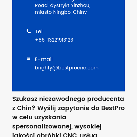
Road, dystrykt Yinzhou,
miasto Ningbo, Chiny
Tel

+86-13221913123
E-mail

brighty@bestprocnc.com
Szukasz niezawodnego producenta
z Chin? Wyślij zapytanie do BestPro
w celu uzyskania
spersonalizowanej, wysokiej
jakości obróbki CNC, usług