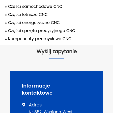
Części samochodowe CNC
Części lotnicze CNC
Części energetyczne CNC
Części sprzętu precyzyjnego CNC
Komponenty przemysłowe CNC
Wyślij zapytanie
Informacje
kontaktowe
Adres

Nr 852, Wuxiang West