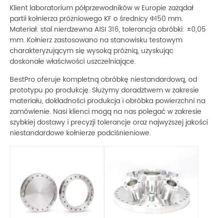
Klient laboratorium półprzewodników w Europie zażądał
partii kołnierza próżniowego KF o średnicy Φ150 mm.
Materiał: stal nierdzewna AISI 316, tolerancja obróbki: ±0,05
mm. Kołnierz zastosowano na stanowisku testowym
charakteryzującym się wysoką próżnią, uzyskując
doskonałe właściwości uszczelniające.
BestPro oferuje kompletną obróbkę niestandardową, od
prototypu po produkcję. Służymy doradztwem w zakresie
materiału, dokładności produkcja i obróbka powierzchni na
zamówienie. Nasi klienci mogą na nas polegać w zakresie
szybkiej dostawy i precyzji tolerancje oraz najwyższej jakości
niestandardowe kołnierze podciśnieniowe.