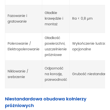
Gładkie
Fazowanie i
krawędzie i
Ra < 0,8 µm
gratowanie
montaż
Gładkość
Polerowanie /
powierzchni,
Wykończenie lustrzan
Elektropolerowanie
uszczelnienie
opcjonalne
próżniowe
Odporność
Niklowanie /
na korozję,
Grubość niestandard
srebrzenie
przewodność
Niestandardowa obudowa kołnierzy
próżniowych