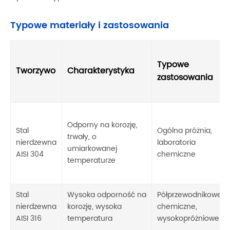
Typowe materiały i zastosowania
Typowe
Tworzywo
Charakterystyka
zastosowania
Odporny na korozję,
Stal
Ogólna próżnia,
trwały, o
nierdzewna
laboratoria
umiarkowanej
AISI 304
chemiczne
temperaturze
Stal
Wysoka odporność na
Półprzewodnikowe,
nierdzewna
korozję, wysoka
chemiczne,
AISI 316
temperatura
wysokopróżniowe