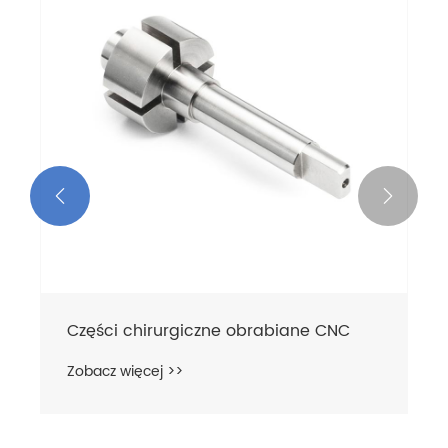


Części chirurgiczne obrabiane CNC
Zobacz więcej >>