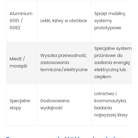
Aluminium
Sprzęt mobilny,
6061 /
Lekki, łatwy w obróbce
systemy
6082
prototypowe
Specjalne systemy
Wysoka przewodność,
próżniowe do
Miedź /
zastosowania
zasilania energią
mosiądz
termiczne/elektryczne
elektryczną lub
ciepłem
Lotnictwo i
Specjalne
Dostosowana
kosmonautyka,
stopy
wydajność
badania
najwyższej klasy