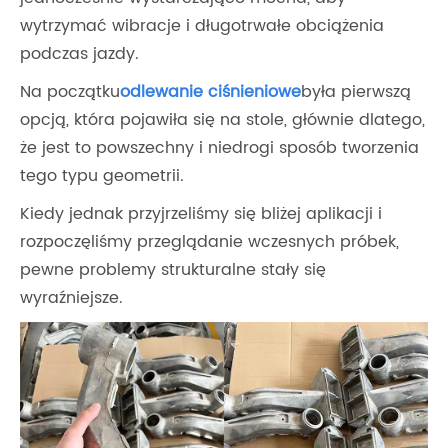
wytrzymać wibracje i długotrwałe obciążenia
podczas jazdy.
Na początku
odlewanie ciśnieniowe
była pierwszą
opcją, która pojawiła się na stole, głównie dlatego,
że jest to powszechny i ​​niedrogi sposób tworzenia
tego typu geometrii.
Kiedy jednak przyjrzeliśmy się bliżej aplikacji i
rozpoczęliśmy przeglądanie wczesnych próbek,
pewne problemy strukturalne stały się
wyraźniejsze.