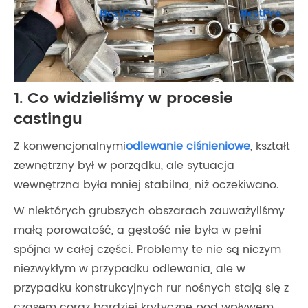
1. Co widzieliśmy w procesie
castingu
Z konwencjonalnymi
odlewanie ciśnieniowe
, kształt
zewnętrzny był w porządku, ale sytuacja
wewnętrzna była mniej stabilna, niż oczekiwano.
W niektórych grubszych obszarach zauważyliśmy
małą porowatość, a gęstość nie była w pełni
spójna w całej części. Problemy te nie są niczym
niezwykłym w przypadku odlewania, ale w
przypadku konstrukcyjnych rur nośnych stają się z
czasem coraz bardziej krytyczne pod wpływem