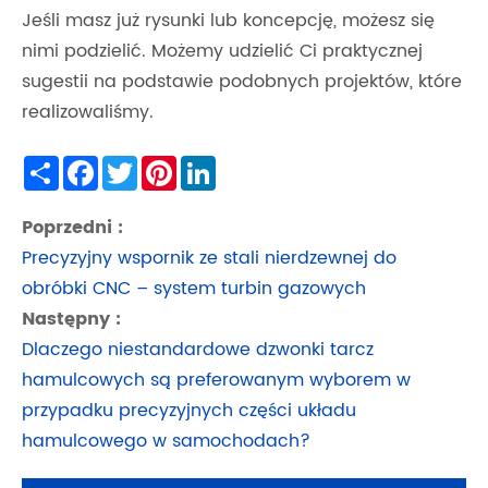
Jeśli masz już rysunki lub koncepcję, możesz się
nimi podzielić. Możemy udzielić Ci praktycznej
sugestii na podstawie podobnych projektów, które
realizowaliśmy.
Share
Facebook
Twitter
Pinterest
LinkedIn
Poprzedni :
Precyzyjny wspornik ze stali nierdzewnej do
obróbki CNC – system turbin gazowych
Następny :
Dlaczego niestandardowe dzwonki tarcz
hamulcowych są preferowanym wyborem w
przypadku precyzyjnych części układu
hamulcowego w samochodach?