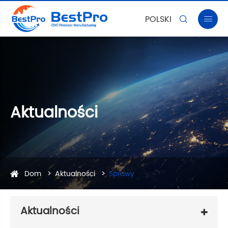
POLSKI


Aktualności
Dom
Aktualności
Sprawy
Aktualności