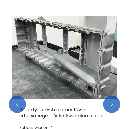


Projekty dużych elementów z
odlewanego ciśnieniowo aluminium
Zobacz więcej >>