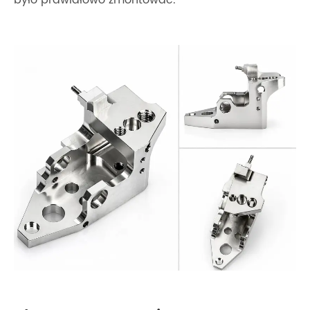
było prawidłowo zmontować.