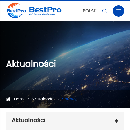
POLSKI


Aktualności
Dom
Aktualności
Sprawy
Aktualności