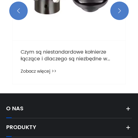


Czym są niestandardowe kołnierze
łączące i dlaczego są niezbędne w
Twoich projektach
Zobacz więcej >>
O NAS
PRODUKTY