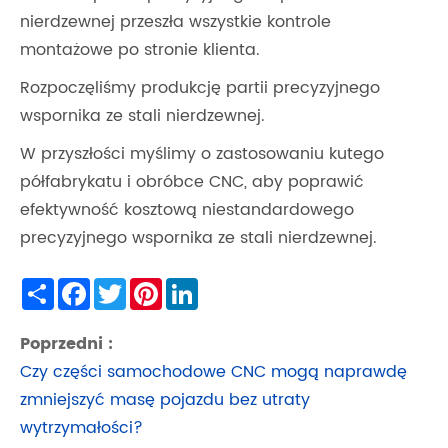
nierdzewnej przeszła wszystkie kontrole
montażowe po stronie klienta.
Rozpoczęliśmy produkcję partii precyzyjnego
wspornika ze stali nierdzewnej.
W przyszłości myślimy o zastosowaniu kutego
półfabrykatu i obróbce CNC, aby poprawić
efektywność kosztową niestandardowego
precyzyjnego wspornika ze stali nierdzewnej.
Share
Facebook
Twitter
Pinterest
LinkedIn
Poprzedni :
Czy części samochodowe CNC mogą naprawdę
zmniejszyć masę pojazdu bez utraty
wytrzymałości?