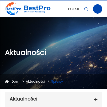
POLSKI


Aktualności
Dom
Aktualności
Sprawy
Aktualności