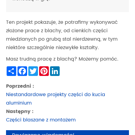
Ten projekt pokazuje, że potrafimy wykonywać
złożone prace z blachy, od cienkich części
miedzianych po grubą stal nierdzewną, w tym
niektóre szczególnie niezwykłe kształty.
Masz trudną pracę z blachą? Możemy pomóc.
Share
Facebook
Twitter
Pinterest
LinkedIn
Poprzedni :
Niestandardowe projekty części do kucia
aluminium
Następny :
Części blaszane z montażem