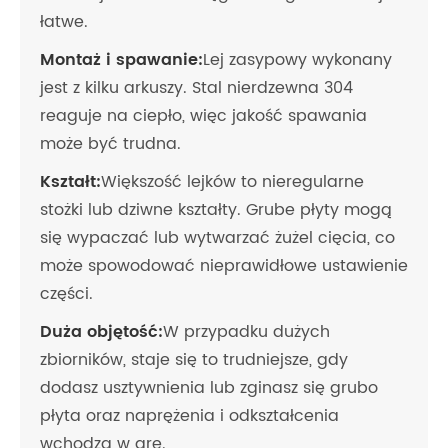
łatwe.
Montaż i spawanie:
Lej zasypowy wykonany
jest z kilku arkuszy. Stal nierdzewna 304
reaguje na ciepło, więc jakość spawania
może być trudna.
Kształt:
Większość lejków to nieregularne
stożki lub dziwne kształty. Grube płyty mogą
się wypaczać lub wytwarzać żużel cięcia, co
może spowodować nieprawidłowe ustawienie
części.
Duża objętość:
W przypadku dużych
zbiorników, staje się to trudniejsze, gdy
dodasz usztywnienia lub zginasz się grubo
płyta oraz naprężenia i odkształcenia
wchodzą w grę.