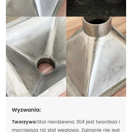
Wyzwania:
Tworzywo:
Stal nierdzewna 304 jest twardsza i
mocniejsza niż stal węglowa. Zginanie nie jest